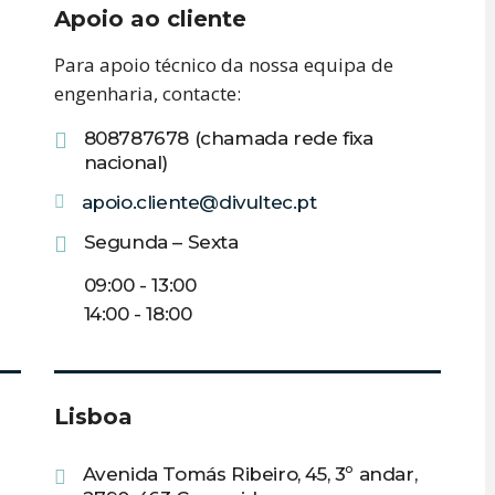
Apoio ao cliente
Para apoio técnico da nossa equipa de
engenharia, contacte:
808787678 (chamada rede fixa
nacional)
apoio.cliente@divultec.pt
Segunda – Sexta
09:00 - 13:00
14:00 - 18:00
Lisboa
Avenida Tomás Ribeiro, 45, 3º andar,