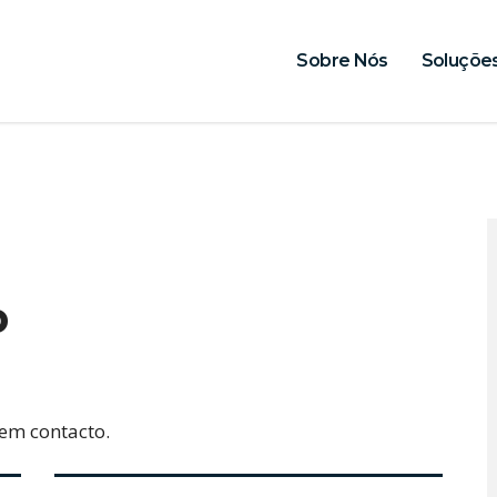
Sobre Nós
Soluçõe
o
em contacto.