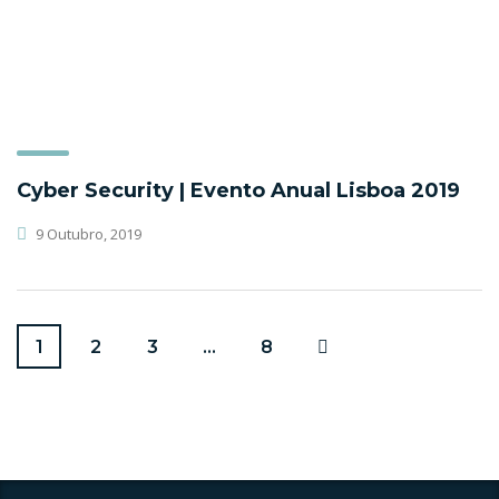
Cyber Security | Evento Anual Lisboa 2019
9 Outubro, 2019
1
2
3
…
8