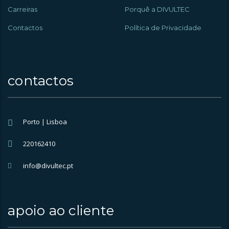
Carreiras
Porquê a DIVULTEC
Contactos
Política de Privacidade
contactos
Porto | Lisboa
220162410
info@divultec.pt
apoio ao cliente