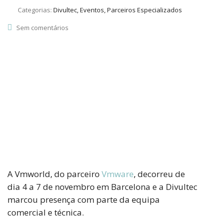
Categorias:
Divultec, Eventos, Parceiros Especializados
Sem comentários
A Vmworld, do parceiro
Vmware
, decorreu de
dia 4 a 7 de novembro em Barcelona e a Divultec
marcou presença com parte da equipa
comercial e técnica.