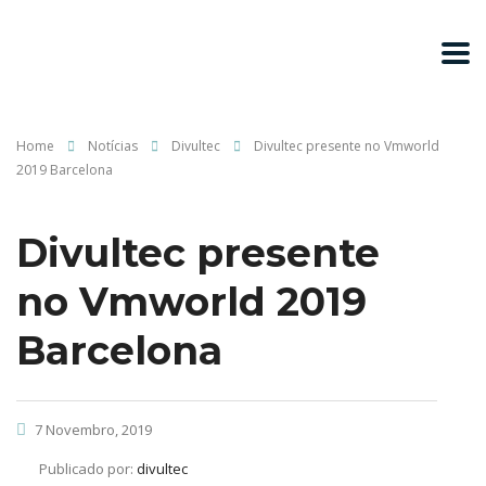
Home
Notícias
Divultec
Divultec presente no Vmworld
2019 Barcelona
Divultec presente
no Vmworld 2019
Barcelona
7 Novembro, 2019
Publicado por:
divultec