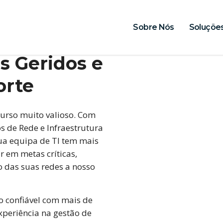
Sobre Nós
Soluçõe
s Geridos e
orte
urso muito valioso. Com
os de Rede e Infraestrutura
ua equipa de TI tem mais
 em metas críticas,
o das suas redes a nosso
 confiável com mais de
periência na gestão de