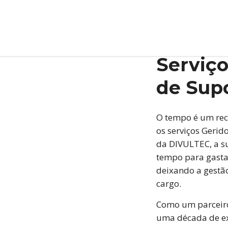
Serviço
de Sup
O tempo é um rec
os serviços Gerid
da DIVULTEC, a s
tempo para gastar
deixando a gestã
cargo.
Como um parceiro
uma década de ex