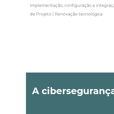
Implementação, configuração e integraçã
de Projeto | Renovação tecnológica
A cibersegurança