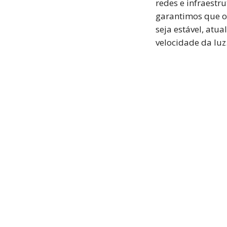
redes e infraestr
garantimos que o
seja estável, atua
velocidade da luz