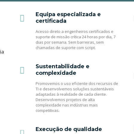
Equipa especializada e
certificada
Acesso direto a engenheiros certificados e
suporte de missão crítica 24 horas por dia, 7
dias por semana. Sem barreiras, sem
chamadas de suporte com script.
ia
Sustentabilidade e
complexidade
Promovemos o uso eficiente dos recursos de
TI e desenvolvemos soluções sustentáveis
adaptadas à realidade de cada cliente.
Desenvolvemos projetos de alta
complexidade nas indústrias mais
competitivas.
Execução de qualidade