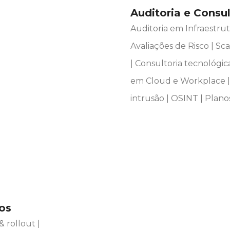
Auditoria e Consul
Auditoria em Infraestru
Avaliações de Risco | Sc
| Consultoria tecnológic
em Cloud e Workplace | 
intrusão | OSINT | Plano
os
 rollout |