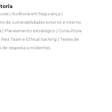
toria
turas | Auditoria em Segurança |
ans de vulnerabilidades externo e interno
a | Planeamento estratégico | Consultoria
Red Team e Ethical hacking | Testes de
s de resposta a incidentes