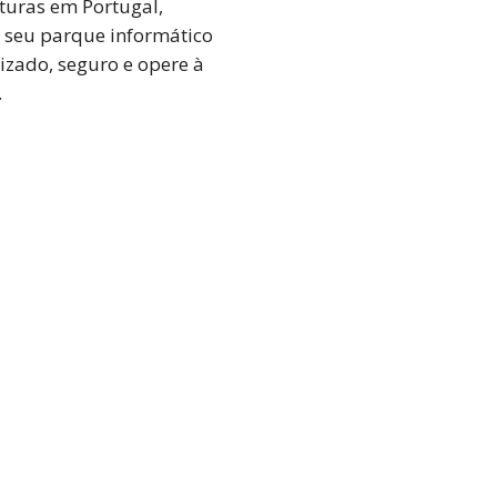
uturas em Portugal,
 seu parque informático
lizado, seguro e opere à
.