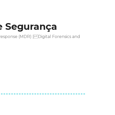
e Segurança
sponse (MDR) | Digital Forensics and