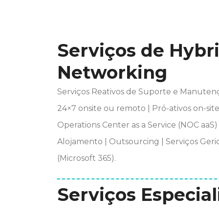
Serviços de Hybri
Networking
Serviços Reativos de Suporte e Manutenç
24×7 onsite ou remoto | Pró-ativos on-si
Operations Center as a Service (NOC aaS) |
Alojamento | Outsourcing | Serviços Ger
(Microsoft 365).
Serviços Especial