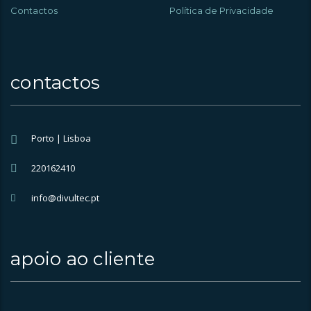
Contactos
Política de Privacidade
contactos
Porto | Lisboa
220162410
info@divultec.pt
apoio ao cliente