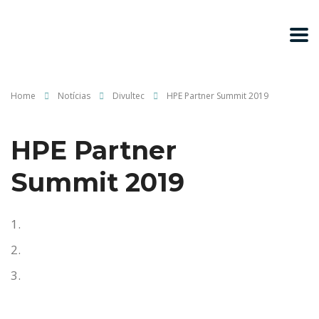
Home
Notícias
Divultec
HPE Partner Summit 2019
HPE Partner
Summit 2019