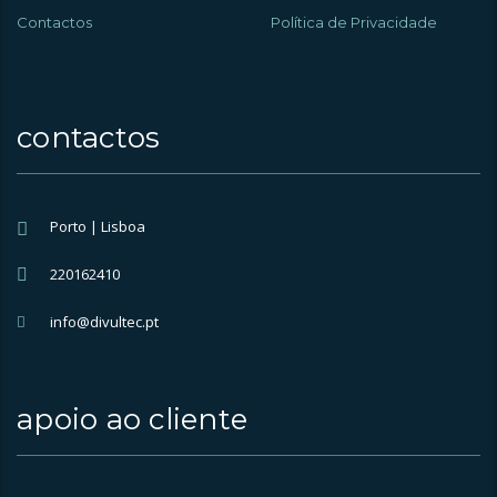
Contactos
Política de Privacidade
contactos
Porto | Lisboa
220162410
info@divultec.pt
apoio ao cliente