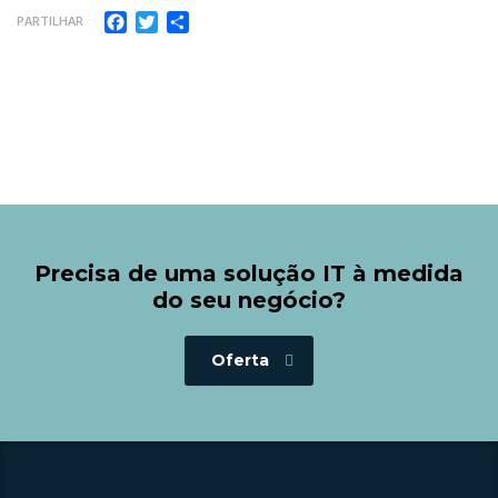
Facebook
Twitter
Share
PARTILHAR
Precisa de uma solução IT à medida
do seu negócio?
Oferta